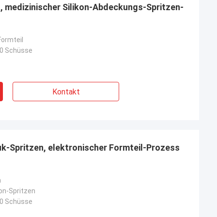
n, medizinischer Silikon-Abdeckungs-Spritzen-
ormteil
00 Schüsse
Kontakt
uk-Spritzen, elektronischer Formteil-Prozess
n
kon-Spritzen
00 Schüsse