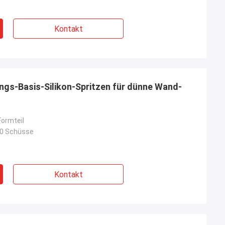
Kontakt
s-Basis-Silikon-Spritzen für dünne Wand-
ormteil
00 Schüsse
Kontakt