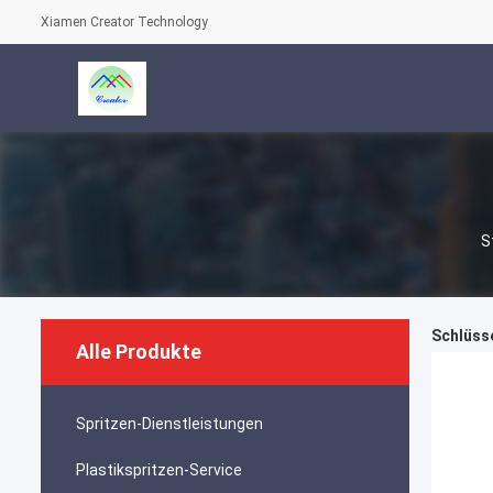
Xiamen Creator Technology
S
Schlüsse
Alle Produkte
Spritzen-Dienstleistungen
Plastikspritzen-Service