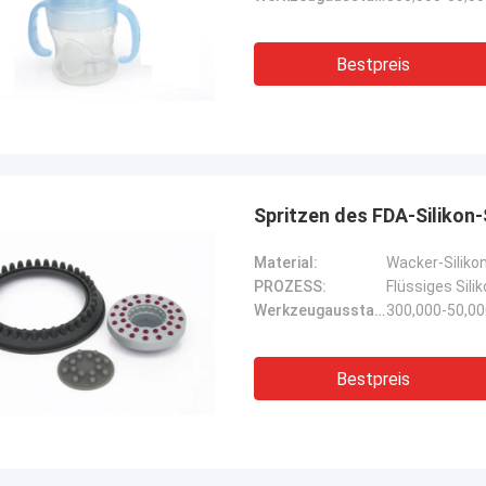
Bestpreis
Spritzen des FDA-Silikon
Material:
Wacker-Siliko
PROZESS:
Flüssiges Sili
Werkzeugausstattungsleben:
300,000-50,0
Bestpreis