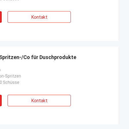
Kontakt
-Spritzen-/Co für Duschprodukte
n
kon-Spritzen
00 Schüsse
Kontakt