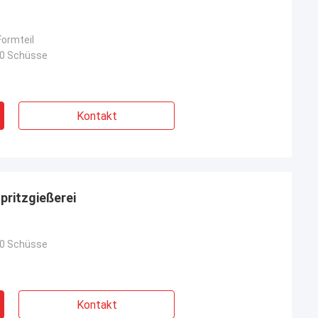
ormteil
00 Schüsse
Kontakt
pritzgießerei
00 Schüsse
Kontakt