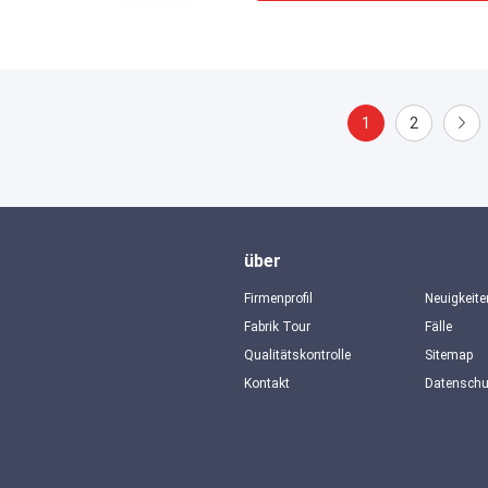
1
2
über
Firmenprofil
Neuigkeite
Fabrik Tour
Fälle
Qualitätskontrolle
Sitemap
Kontakt
Datensch