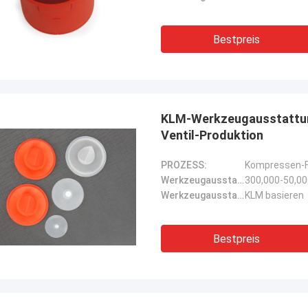
Bestpreis
KLM-Werkzeugausstattung
Ventil-Produktion
PROZESS:
Kompressen-F
Werkzeugausstattungsleben:
300,000-50,0
Werkzeugausstattungsbasis:
KLM basieren
Bestpreis