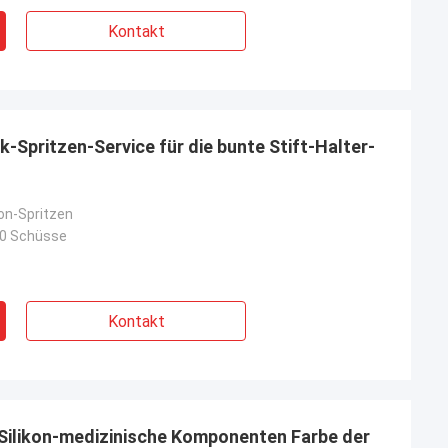
Kontakt
k-Spritzen-Service für die bunte Stift-Halter-
kon-Spritzen
00 Schüsse
Kontakt
-Silikon-medizinische Komponenten Farbe der