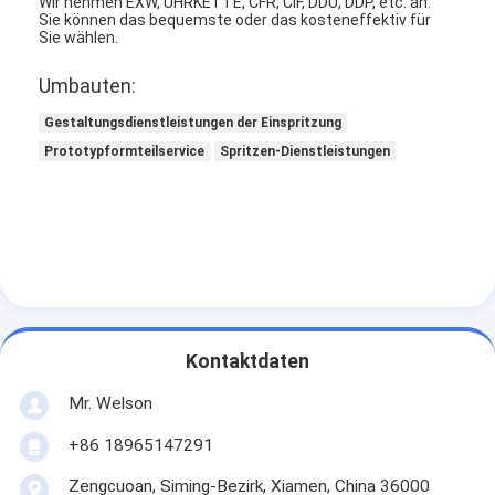
Wir nehmen EXW, UHRKETTE, CFR, CIF, DDU, DDP, etc. an.
Sie können das bequemste oder das kosteneffektiv für
Sie wählen.
Umbauten:
Gestaltungsdienstleistungen der Einspritzung
Prototypformteilservice
Spritzen-Dienstleistungen
Kontaktdaten
Mr. Welson
+86 18965147291
Zengcuoan, Siming-Bezirk, Xiamen, China 36000