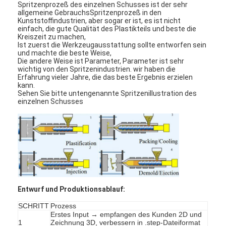
Spritzenprozeß des einzelnen Schusses ist der sehr
allgemeine GebrauchsSpritzenprozeß in den
Kunststoffindustrien, aber sogar er ist, es ist nicht
einfach, die gute Qualität des Plastikteils und beste die
Kreiszeit zu machen,
Ist zuerst die Werkzeugausstattung sollte entworfen sein
und machte die beste Weise,
Die andere Weise ist Parameter, Parameter ist sehr
wichtig von den Spritzenindustrien. wir haben die
Erfahrung vieler Jahre, die das beste Ergebnis erzielen
kann.
Sehen Sie bitte untengenannte Spritzenillustration des
einzelnen Schusses
Entwurf und Produktionsablauf:
SCHRITT
Prozess
Erstes Input → empfangen des Kunden 2D und
1
Zeichnung 3D, verbessern in .step-Dateiformat