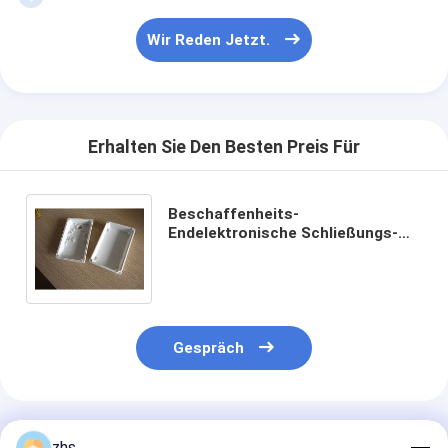
Wir Reden Jetzt.
Erhalten Sie Den Besten Preis Für
Beschaffenheits-
Endelektronische Schließungs-
einzelner Schuss-Einspritzungs-
Gestaltungsdienstleistungen
Gespräch
Empfohlene Produkte
zhs