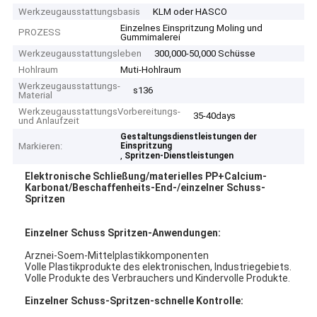
Werkzeugausstattungsbasis
KLM oder HASCO
Einzelnes Einspritzung Moling und
PROZESS
Gummimalerei
Werkzeugausstattungsleben
300,000-50,000 Schüsse
Hohlraum
Muti-Hohlraum
Werkzeugausstattungs-
s136
Material
WerkzeugausstattungsVorbereitungs-
35-40days
und Anlaufzeit
Gestaltungsdienstleistungen der
Markieren:
Einspritzung
,
Spritzen-Dienstleistungen
Elektronische Schließung/materielles PP+Calcium-
Karbonat/Beschaffenheits-End-/einzelner Schuss-
Spritzen
Einzelner Schuss Spritzen-Anwendungen:
Arznei-Soem-Mittelplastikkomponenten
Volle Plastikprodukte des elektronischen, Industriegebiets.
Volle Produkte des Verbrauchers und Kindervolle Produkte.
Einzelner Schuss-Spritzen-schnelle Kontrolle: