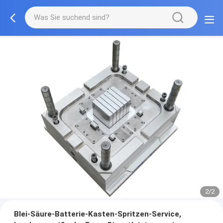
2/2
Blei-Säure-Batterie-Kasten-Spritzen-Service,