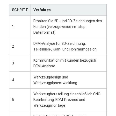
SCHRITT
Verfahren
Erhalten Sie 2D- und 3D-Zeichnungen des
1
Kunden (vorzugsweise im .step-
Dateiformat)
DFM-Analyse für 3D-Zeichnung,
2
Teilelinien-, Kern- und Hohlraumdesign
Kommunikation mit Kunden bezüglich
3
DFM-Analyse
Werkzeugdesign und
4
Werkzeugplanentwicklung
Haus
Werkzeugherstellung einschließlich CNC-
Produkte
5
Bearbeitung, EDM-Prozess und
Werkzeugmontage
Videos