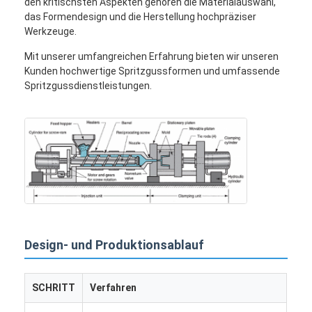
den kritischsten Aspekten gehören die Materialauswahl,
das Formendesign und die Herstellung hochpräziser
Werkzeuge.
Mit unserer umfangreichen Erfahrung bieten wir unseren
Kunden hochwertige Spritzgussformen und umfassende
Spritzgussdienstleistungen.
Haus
Design- und Produktionsablauf
Produkte
SCHRITT
Verfahren
Videos