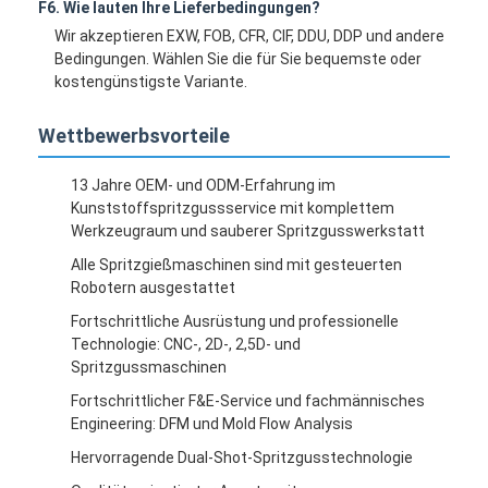
F6. Wie lauten Ihre Lieferbedingungen?
Wir akzeptieren EXW, FOB, CFR, CIF, DDU, DDP und andere
Bedingungen. Wählen Sie die für Sie bequemste oder
kostengünstigste Variante.
Wettbewerbsvorteile
13 Jahre OEM- und ODM-Erfahrung im
Kunststoffspritzgussservice mit komplettem
Werkzeugraum und sauberer Spritzgusswerkstatt
Alle Spritzgießmaschinen sind mit gesteuerten
Robotern ausgestattet
Fortschrittliche Ausrüstung und professionelle
Technologie: CNC-, 2D-, 2,5D- und
Spritzgussmaschinen
Fortschrittlicher F&E-Service und fachmännisches
Engineering: DFM und Mold Flow Analysis
Hervorragende Dual-Shot-Spritzgusstechnologie