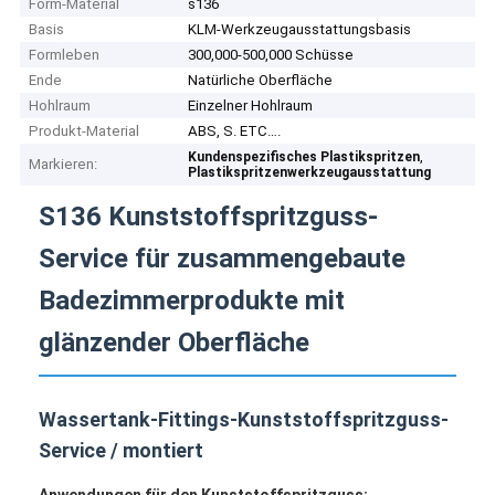
Form-Material
s136
Basis
KLM-Werkzeugausstattungsbasis
Formleben
300,000-500,000 Schüsse
Ende
Natürliche Oberfläche
Hohlraum
Einzelner Hohlraum
Produkt-Material
ABS, S. ETC….
,
Kundenspezifisches Plastikspritzen
Markieren:
Plastikspritzenwerkzeugausstattung
S136 Kunststoffspritzguss-
Service für zusammengebaute
Badezimmerprodukte mit
glänzender Oberfläche
Wassertank-Fittings-Kunststoffspritzguss-
Service / montiert
Anwendungen für den Kunststoffspritzguss: