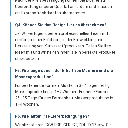
Nach der Preisbestätigung können Sie Muster zur
Überprüfung unserer Qualität anfordern und müssen
die Expressfrachtkosten übernehmen.
Q4. Können Sie das Design für uns übernehmen?
Ja. Wir verfügen über ein professionelles Team mit
umfangreicher Erfahrung in der Entwicklung und
Herstellung von Kunststoffprodukten. Teilen Sie Ihre
Ideen mit und wir helfen Ihnen, sie in perfekte Produkte
umzusetzen.
F5. Wie lange dauert der Erhalt von Mustern und die
Massenproduktion?
Für bestehende Formen: Muster in 3–7 Tagen fertig,
Massenproduktion in 1–2 Wochen. Für neue Formen:
25–35 Tage für den Formenbau, Massenproduktion in
1–4 Wochen.
F6. Wie lauten Ihre Lieferbedingungen?
Wir akzeptieren EXW, FOB, CFR, CIF, DDU, DDP usw. Sie