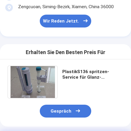
Zengcuoan, Siming-Bezirk, Xiamen, China 36000
Wir Reden Jetzt.
Erhalten Sie Den Besten Preis Für
PlastikS136 spritzen-
Service für Glanz-
Oberfläche
zusammengebaute
Badezimmer-Produkte
Gespräch