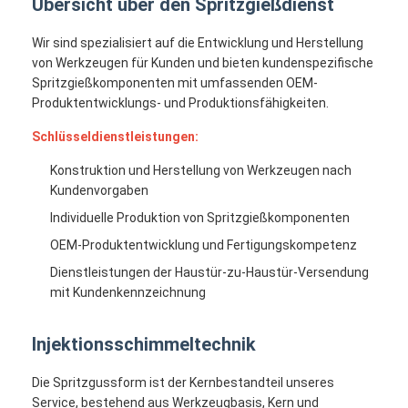
Übersicht über den Spritzgießdienst
Wir sind spezialisiert auf die Entwicklung und Herstellung
von Werkzeugen für Kunden und bieten kundenspezifische
Spritzgießkomponenten mit umfassenden OEM-
Produktentwicklungs- und Produktionsfähigkeiten.
Schlüsseldienstleistungen:
Konstruktion und Herstellung von Werkzeugen nach
Kundenvorgaben
Individuelle Produktion von Spritzgießkomponenten
OEM-Produktentwicklung und Fertigungskompetenz
Dienstleistungen der Haustür-zu-Haustür-Versendung
mit Kundenkennzeichnung
Injektionsschimmeltechnik
Die Spritzgussform ist der Kernbestandteil unseres
Service, bestehend aus Werkzeugbasis, Kern und