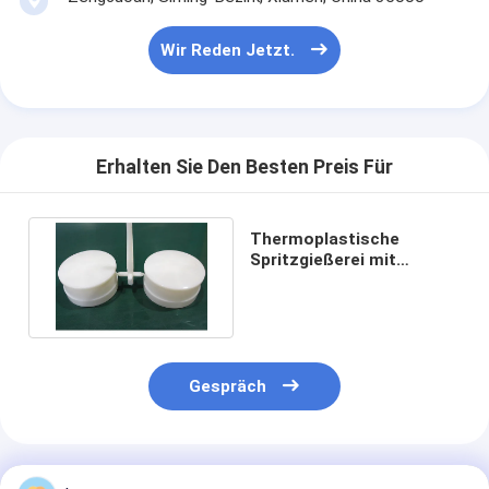
Wir Reden Jetzt.
Erhalten Sie Den Besten Preis Für
Thermoplastische
Spritzgießerei mit
polnischer
Oberflächenveredelung
Gespräch
Empfohlene Produkte