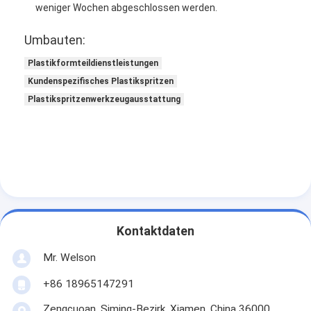
weniger Wochen abgeschlossen werden.
Umbauten:
Plastikformteildienstleistungen
Kundenspezifisches Plastikspritzen
Plastikspritzenwerkzeugausstattung
Kontaktdaten
Mr. Welson
+86 18965147291
Zengcuoan, Siming-Bezirk, Xiamen, China 36000