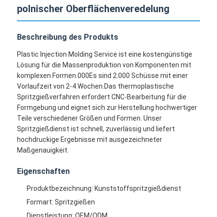
polnischer Oberflächenveredelung
Beschreibung des Produkts
Plastic Injection Molding Service ist eine kostengünstige
Lösung für die Massenproduktion von Komponenten mit
komplexen Formen.000Es sind 2.000 Schüsse mit einer
Vorlaufzeit von 2-4 Wochen.Das thermoplastische
Spritzgießverfahren erfordert CNC-Bearbeitung für die
Formgebung und eignet sich zur Herstellung hochwertiger
Teile verschiedener Größen und Formen. Unser
Spritzgießdienst ist schnell, zuverlässig und liefert
hochdruckige Ergebnisse mit ausgezeichneter
Maßgenauigkeit.
Eigenschaften
Produktbezeichnung: Kunststoffspritzgießdienst
Formart: Spritzgießen
Dienstleistung: OEM/ODM