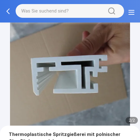
2/2
Thermoplastische Spritzgießerei mit polnischer