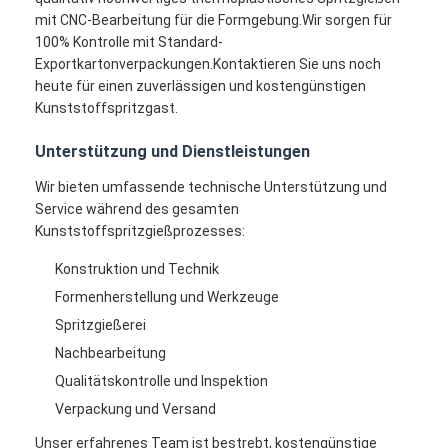
Einzelner Schuss-Spritzen
mit CNC-Bearbeitung für die Formgebung.Wir sorgen für
100% Kontrolle mit Standard-
Overmolding-Spritzen
Exportkartonverpackungen.Kontaktieren Sie uns noch
heute für einen zuverlässigen und kostengünstigen
Soem-Spritzen
Kunststoffspritzgast.
fügen Sie Spritzen ein
Unterstützung und Dienstleistungen
Wir bieten umfassende technische Unterstützung und
Elektronik-Spritzen
Service während des gesamten
Kunststoffspritzgießprozesses:
Silikon-Spritzen
Konstruktion und Technik
Druckguss-Service
Formenherstellung und Werkzeuge
Spritzgießerei
Nachbearbeitung
Qualitätskontrolle und Inspektion
Verpackung und Versand
Unser erfahrenes Team ist bestrebt, kostengünstige