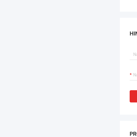
HI
PR