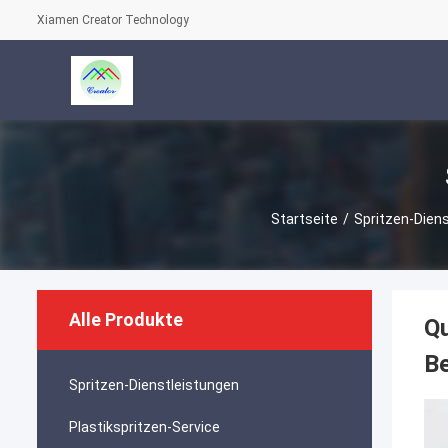
Xiamen Creator Technology
Startseite
/
Spritzen-Dien
Alle Produkte
Qu
Be
Spritzen-Dienstleistungen
Plastikspritzen-Service