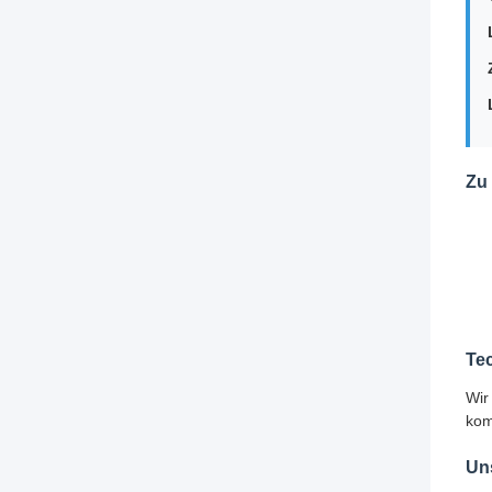
Zu
Te
Wir
kom
Un