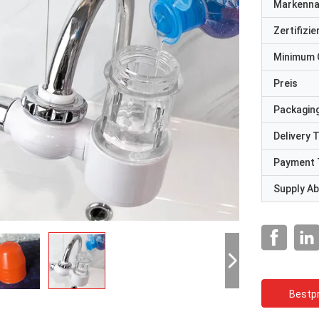
Markenn
Zertifizi
Minimum 
Preis
Packaging
Delivery 
Payment 
Supply Abi
Bestpr