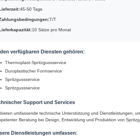
Lieferzeit:
45-50 Tage
Zahlungsbedingungen:
T/T
Lieferkapazität:
10 Sätze pro Monat
 den verfügbaren Diensten gehören:
Thermoplast-Spritzgussservice
Duroplastischer Formservice
Spritzgussservice
Spritzgussservice
chnischer Support und Services
 bieten umfassende technische Unterstützung und Dienstleistungen, um d
petenter Beratung bei Design, Entwicklung und Produktion von Spritz
sere Dienstleistungen umfassen: