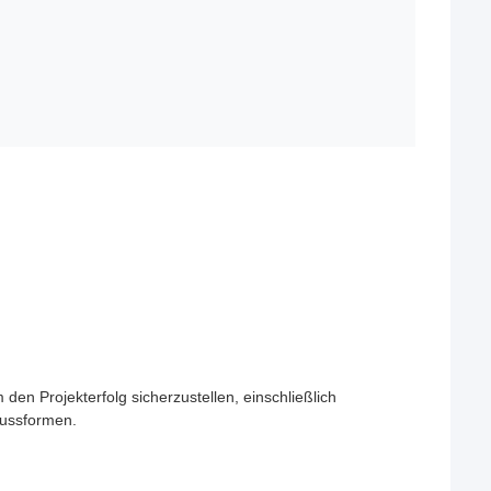
en Projekterfolg sicherzustellen, einschließlich
gussformen.