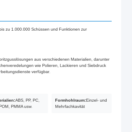
 bis zu 1.000.000 Schüssen und Funktionen zur
ritzgusslösungen aus verschiedenen Materialien, darunter
henveredelungen wie Polieren, Lackieren und Siebdruck
rbeitungsdienste verfügbar.
rialien:
ABS, PP, PC,
Formhohlraum:
Einzel- und
 POM, PMMA usw.
Mehrfachkavität