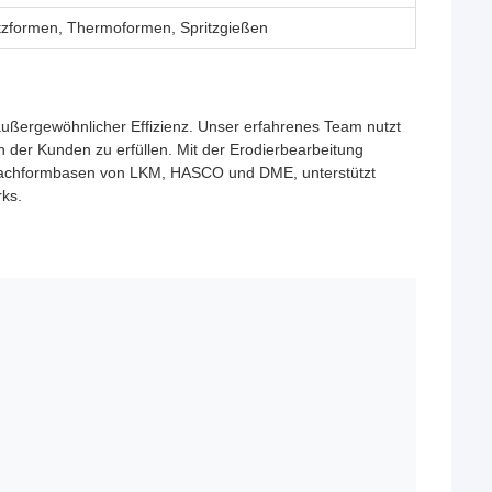
tzformen, Thermoformen, Spritzgießen
 außergewöhnlicher Effizienz. Unser erfahrenes Team nutzt
 der Kunden zu erfüllen. Mit der Erodierbearbeitung
rfachformbasen von LKM, HASCO und DME, unterstützt
rks.