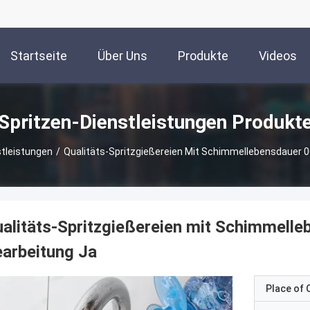
Startseite
Über Uns
Produkte
Videos
Spritzen-Dienstleistungen Produkt
stleistungen
/
Qualitäts-Spritzgießereien Mit Schimmellebensdauer 
alitäts-Spritzgießereien mit Schimmell
arbeitung Ja
Place of O