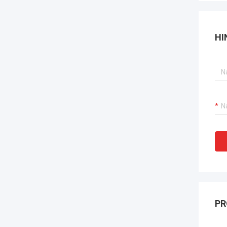
HI
PR