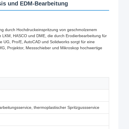
sis und EDM-Bearbeitung
ellung durch Hochdruckeinspritzung von geschmolzenem
wie LKM, HASCO und DME, die durch Erodierbearbeitung für
ie UG, Pro/E, AutoCAD und Solidworks sorgt für eine
MG, Projektor, Messschieber und Mikroskop hochwertige
arbeitungsservice, thermoplastischer Spritzgussservice