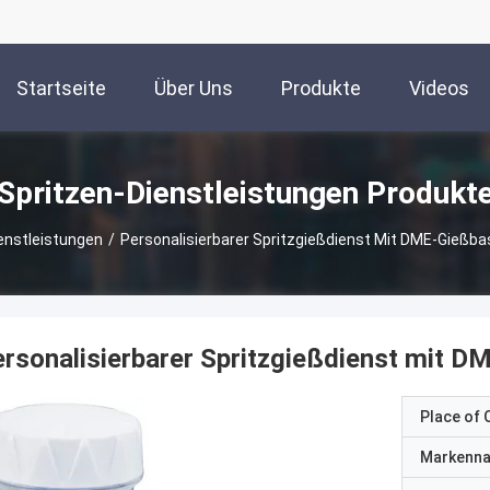
Startseite
Über Uns
Produkte
Videos
Spritzen-Dienstleistungen Produkt
enstleistungen
/
Personalisierbarer Spritzgießdienst Mit DME-Gießb
rsonalisierbarer Spritzgießdienst mit 
Place of O
Markenn