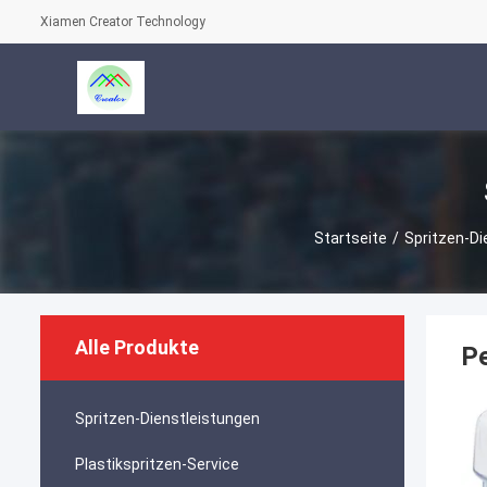
Xiamen Creator Technology
Startseite
/
Spritzen-Di
Alle Produkte
Pe
Spritzen-Dienstleistungen
Plastikspritzen-Service