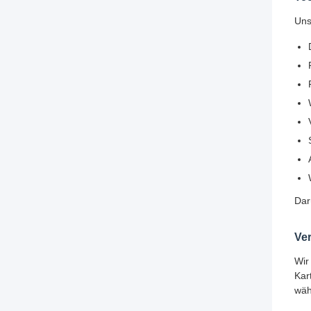
Uns
Dar
Ve
Wir
Kar
wäh