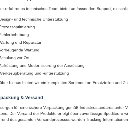
er erfahrenes technisches Team bietet umfassenden Support, einschlie
Design- und technische Unterstützung
Prozessoptimierung
Fehlerbehebung
Wartung und Reparatur
Vorbeugende Wartung
Schulung vor Ort
Aufrüstung und Modernisierung der Ausrüstung
Werkzeugberatung und -unterstützung
über hinaus bieten wir ein komplettes Sortiment an Ersatzteilen und Z
rpackung & Versand
 sorgen für eine sichere Verpackung gemäß Industriestandards unter V
tons. Der Versand der Produkte erfolgt über zuverlässige Spediteure 
rend des gesamten Versandprozesses werden Tracking-Informationen un