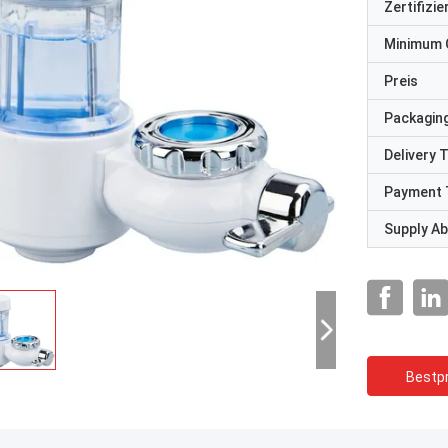
Zertifizi
Minimum 
Preis
Packaging
Delivery 
Payment 
Supply Abi
Bestpr