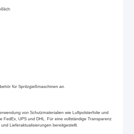
ßlich:
ubehör für Spritzgießmaschinen an.
erwendung von Schutzmaterialien wie Luftpolsterfolie und
wie FedEx, UPS und DHL. Für eine vollständige Transparenz
d Lieferaktualisierungen bereitgestellt.