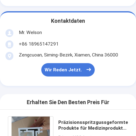
Kontaktdaten
Mr. Welson
+86 18965147291
Zengcuoan, Siming-Bezirk, Xiamen, China 36000
Wir Reden Jetzt.
Erhalten Sie Den Besten Preis Für
Präzisionsspritzgussgeformte
Produkte für Medizinprodukte
mit umfassender Prüfung