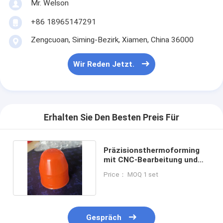
Mr. Welson
+86 18965147291
Zengcuoan, Siming-Bezirk, Xiamen, China 36000
Wir Reden Jetzt.
Erhalten Sie Den Besten Preis Für
Präzisionsthermoforming
mit CNC-Bearbeitung und
Mikroskopprüfung
Price： MOQ 1 set
Gespräch