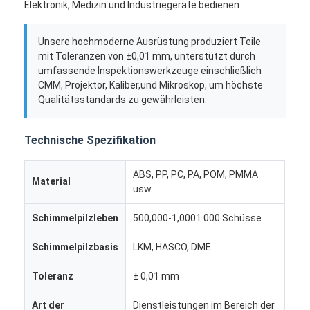
Elektronik, Medizin und Industriegeräte bedienen.
Unsere hochmoderne Ausrüstung produziert Teile
mit Toleranzen von ±0,01 mm, unterstützt durch
umfassende Inspektionswerkzeuge einschließlich
CMM, Projektor, Kaliber,und Mikroskop, um höchste
Qualitätsstandards zu gewährleisten.
Technische Spezifikation
ABS, PP, PC, PA, POM, PMMA
Material
usw.
Schimmelpilzleben
500,000-1,0001.000 Schüsse
Schimmelpilzbasis
LKM, HASCO, DME
Toleranz
± 0,01 mm
Art der
Dienstleistungen im Bereich der