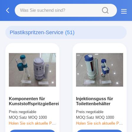
Plastikspritzen-Service
(51)
Komponenten für
Injektionsguss für
Kunststoffspritzgießereien
Toilettenbehälter
Preis:
negotiable
Preis:
negotiable
MOQ:
Satz MOQ 1000
MOQ:
Satz MOQ 1000
Holen Sie sich aktuelle Preis
Holen Sie sich aktuelle Preis