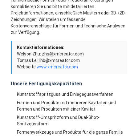
kontaktieren Sie uns bitte mit detaillierten
Projektinformationen, einschließlich Mustern oder 3D-/2D-
Zeichnungen. Wir stellen umfassende
Kostenvoranschläge für Formen und technische Analysen
zur Verfügung.
Kontaktinformationen:
Welson Zhu: zhs@xmcreator.com
Tomas Lei: lhb@xmcreator.com
Webseite:
www.xmcreator.com
Unsere Fertigungskapazitäten
Kunststoffspritzguss und Einlegegussverfahren
Formen und Produkte mit mehreren Kavitäten und
Haus
Formen und Produkten mit einer Kavität
Produkte
Kunststoff-Umspritzform und Dual-Shot-
Spritzgussform
Videos
Formenwerkzeuge und Produkte für die ganze Familie