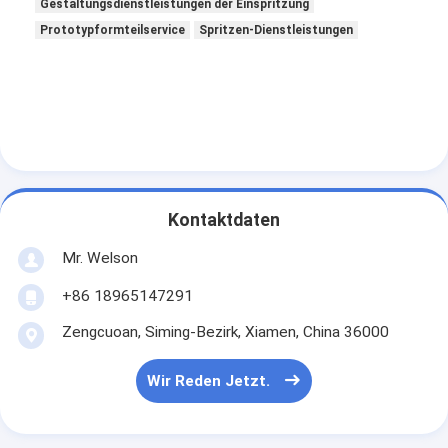
Gestaltungsdienstleistungen der Einspritzung
Prototypformteilservice
Spritzen-Dienstleistungen
Kontaktdaten
Mr. Welson
+86 18965147291
Zengcuoan, Siming-Bezirk, Xiamen, China 36000
Wir Reden Jetzt.